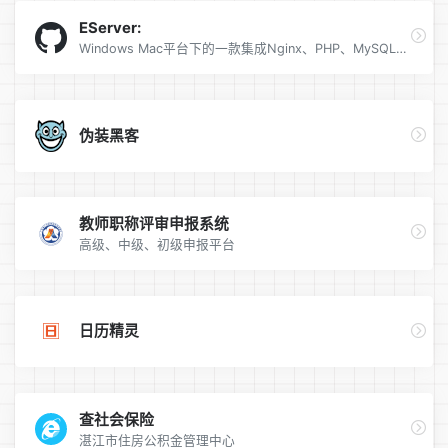
EServer:
Windows Mac平台下的一款集成Nginx、PHP、MySQL、Redis等服务的GUI集成环境
伪装黑客
教师职称评审申报系统
高级、中级、初级申报平台
日历精灵
查社会保险
湛江市住房公积金管理中心