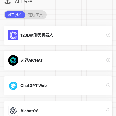
AI工具栏
AI工具栏
在线工具
123Bot聊天机器人
边界AICHAT
ChatGPT Web
AIchatOS