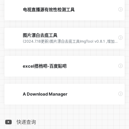
电视直播源有效性检测工具
图片漂白去底工具
(2024.7.18更新)图片漂白去底工具ImgTool v0.8.1 ,增加色阶,倾斜纠正和预设参数等功能
excel搭档吧-百度贴吧
A Download Manager
快递查询